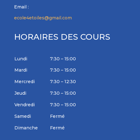
Email :
ecole4etoiles@gmail.com
HORAIRES DES COURS
Lundi
7:30 – 15:00
Mardi
7:30 – 15:00
Mercredi
7:30 – 12:30
Jeudi
7:30 – 15:00
Vendredi
7:30 – 15:00
Samedi
Fermé
Dimanche
Fermé